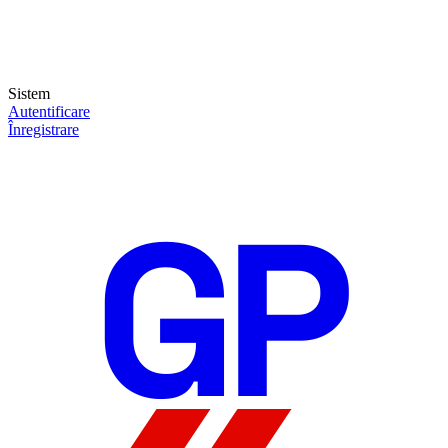
Sistem
Autentificare
Înregistrare
GP