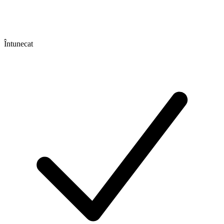
Întunecat