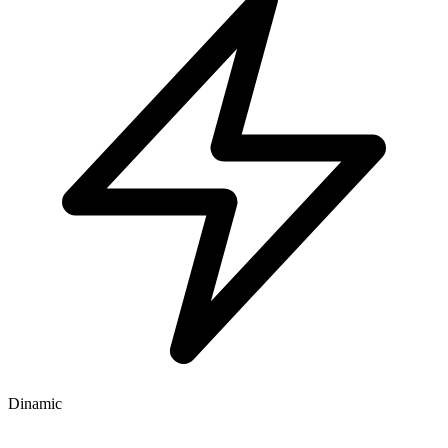
Dinamic