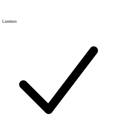
Luminos