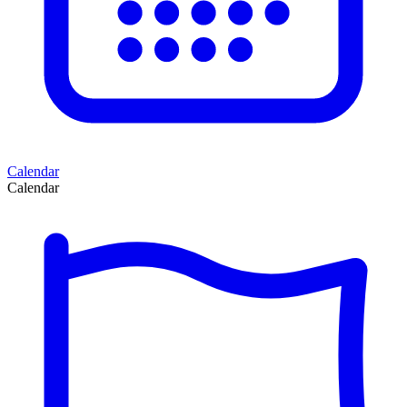
Calendar
Calendar