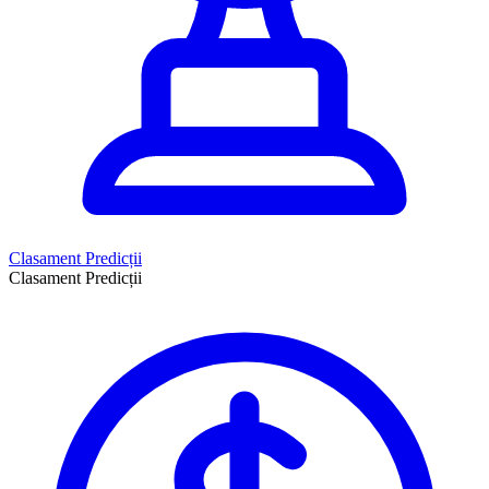
Clasament Predicții
Clasament Predicții