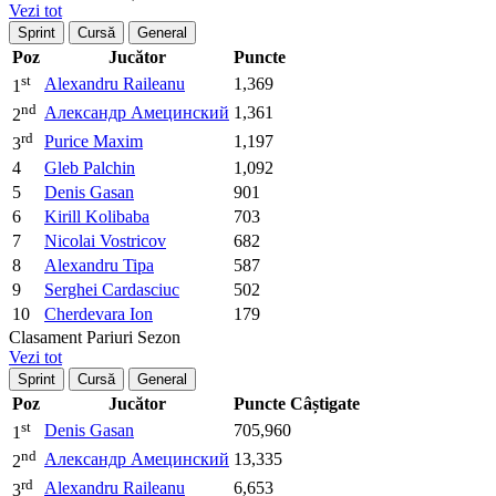
Vezi tot
Sprint
Cursă
General
Poz
Jucător
Puncte
st
Alexandru Raileanu
1,369
1
nd
Александр Амецинский
1,361
2
rd
Purice Maxim
1,197
3
4
Gleb Palchin
1,092
5
Denis Gasan
901
6
Kirill Kolibaba
703
7
Nicolai Vostricov
682
8
Alexandru Tipa
587
9
Serghei Cardasciuc
502
10
Cherdevara Ion
179
Clasament Pariuri Sezon
Vezi tot
Sprint
Cursă
General
Poz
Jucător
Puncte Câștigate
st
Denis Gasan
705,960
1
nd
Александр Амецинский
13,335
2
rd
Alexandru Raileanu
6,653
3