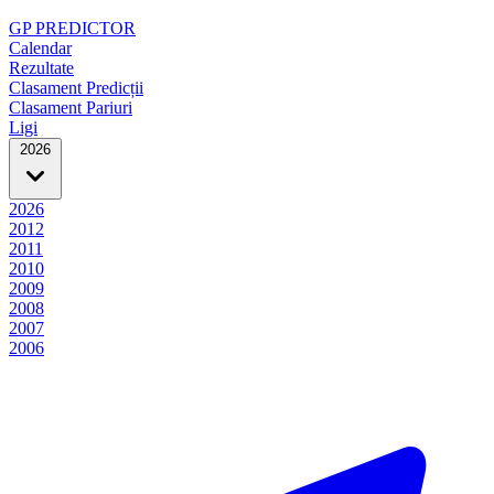
GP
PREDICTOR
Calendar
Rezultate
Clasament Predicții
Clasament Pariuri
Ligi
2026
2026
2012
2011
2010
2009
2008
2007
2006