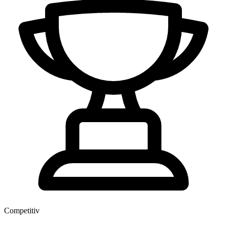
Competitiv