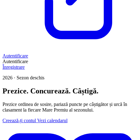
Autentificare
Autentificare
Înregistrare
2026 · Sezon deschis
Prezice. Concurează. Câștigă.
Prezice ordinea de sosire, pariază puncte pe câștigător și urcă în
clasament la fiecare Mare Premiu al sezonului.
Creează-ți contul
Vezi calendarul