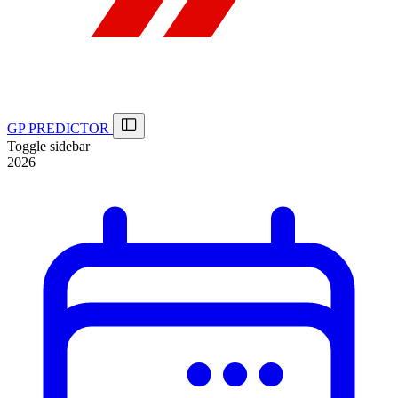
GP
PREDICTOR
Toggle sidebar
2026